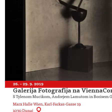
26. – 29. 9. 2019
Galerija Fotografija na ViennaC
S Tylenom Mucikom, Andrejem Lamutom in Borisem 
Marx Halle Wien, Karl-Farkas-Gasse 19
1030 Dunaj