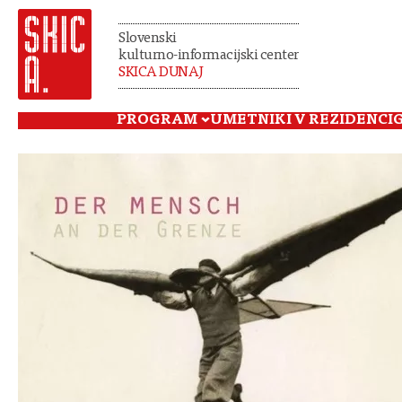
Slovenski
kulturno-informacijski center
SKICA DUNAJ
PROGRAM
UMETNIKI V REZIDENCI