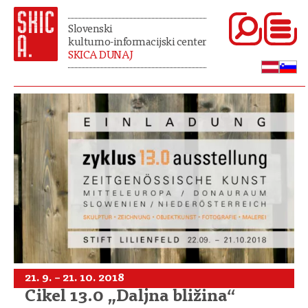
Slovenski
kulturno-informacijski center
SKICA DUNAJ
21. 9. – 21. 10. 2018
Cikel 13.0 „Daljna bližina“