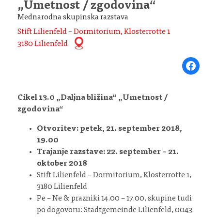
„Umetnost / zgodovina“
Mednarodna skupinska razstava
Stift Lilienfeld – Dormitorium, Klosterrotte 1
3180 Lilienfeld
Share on Fa
Cikel 13.0 „Daljna bližina“ „Umetnost /
zgodovina“
Otvoritev: petek, 21. september 2018,
19.00
Trajanje razstave: 22. september – 21.
oktober 2018
Stift Lilienfeld – Dormitorium, Klosterrotte 1,
3180 Lilienfeld
Pe – Ne & prazniki 14.00 – 17.00, skupine tudi
po dogovoru: Stadtgemeinde Lilienfeld, 0043