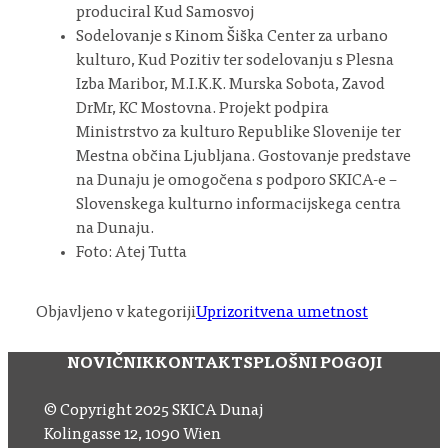
produciral Kud Samosvoj
Sodelovanje s Kinom Šiška Center za urbano
kulturo, Kud Pozitiv ter sodelovanju s Plesna
Izba Maribor, M.I.K.K. Murska Sobota, Zavod
DrMr, KC Mostovna. Projekt podpira
Ministrstvo za kulturo Republike Slovenije ter
Mestna občina Ljubljana. Gostovanje predstave
na Dunaju je omogočena s podporo SKICA-e –
Slovenskega kulturno informacijskega centra
na Dunaju.
Foto: Atej Tutta
Objavljeno v kategoriji
Uprizoritvena umetnost
NOVIČNIK
KONTAKT
SPLOŠNI POGOJI
© Copyright 2025 SKICA Dunaj
Kolingasse 12, 1090 Wien