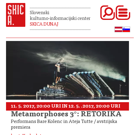
Slovenski
kulturno-informacijski center
SKICA DUNAJ
11. 5. 2017, 20:00 URI IN 12. 5. .2017, 20:00 URI
Metamorphoses 3°: RETORIKA
Performans Bare Kolenc in Ateja Tutte / avstrijska
premiera