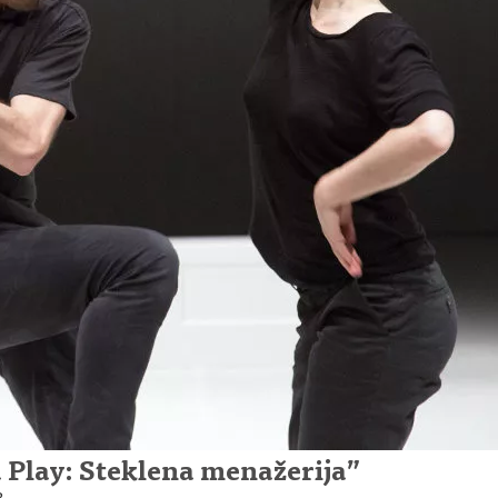
 Play: Steklena menažerija”