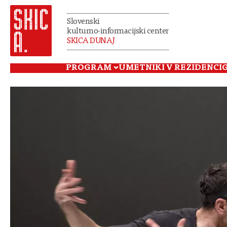
Slovenski
kulturno-informacijski center
SKICA DUNAJ
PROGRAM
UMETNIKI V REZIDENCI