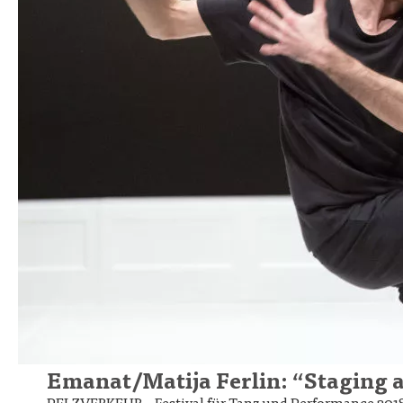
Emanat/Matija Ferlin: “Staging a