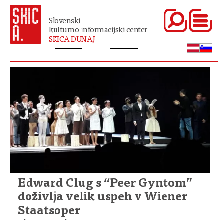
Slovenski
kulturno-informacijski center
SKICA DUNAJ
Edward Clug s “Peer Gyntom”
doživlja velik uspeh v Wiener
Staatsoper