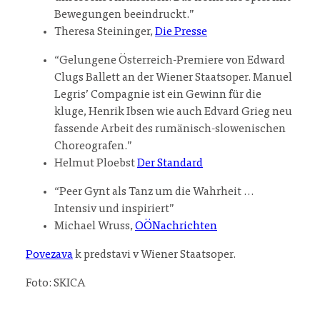
Bewegungen beeindruckt.”
Theresa Steininger,
Die Presse
“Gelungene Österreich-Premiere von Edward
Clugs Ballett an der Wiener Staatsoper. Manuel
Legris’ Compagnie ist ein Gewinn für die
kluge, Henrik Ibsen wie auch Edvard Grieg neu
fassende Arbeit des rumänisch-slowenischen
Choreografen.”
Helmut Ploebst
Der Standard
“Peer Gynt als Tanz um die Wahrheit …
Intensiv und inspiriert”
Michael Wruss,
OÖNachrichten
Povezava
k predstavi v Wiener Staatsoper.
Foto: SKICA