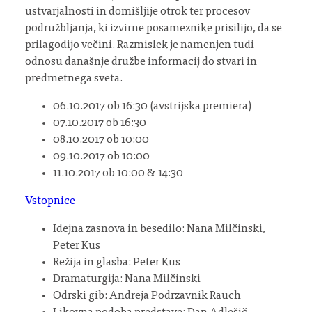
ustvarjalnosti in domišljije otrok ter procesov
podružbljanja, ki izvirne posameznike prisilijo, da se
prilagodijo večini. Razmislek je namenjen tudi
odnosu današnje družbe informacij do stvari in
predmetnega sveta.
06.10.2017 ob 16:30 (avstrijska premiera)
07.10.2017 ob 16:30
08.10.2017 ob 10:00
09.10.2017 ob 10:00
11.10.2017 ob 10:00 & 14:30
Vstopnice
Idejna zasnova in besedilo: Nana Milčinski,
Peter Kus
Režija in glasba: Peter Kus
Dramaturgija: Nana Milčinski
Odrski gib: Andreja Podrzavnik Rauch