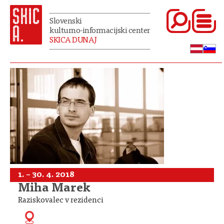
Slovenski
kulturno-informacijski center
SKICA DUNAJ
1. – 30. 4. 2018
Miha Marek
Raziskovalec v rezidenci