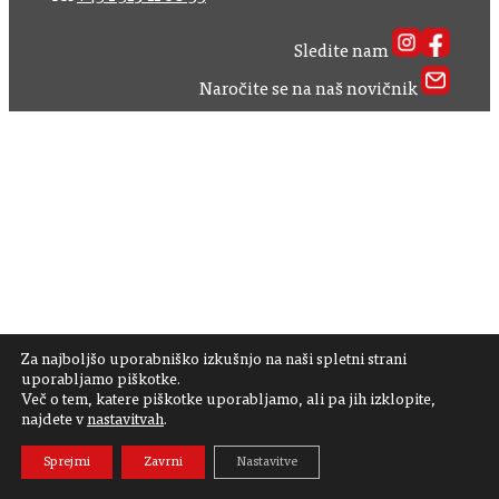
Sledite nam
Naročite se na naš novičnik
Za najboljšo uporabniško izkušnjo na naši spletni strani
uporabljamo piškotke.
Več o tem, katere piškotke uporabljamo, ali pa jih izklopite,
najdete v
nastavitvah
.
Sprejmi
Zavrni
Nastavitve