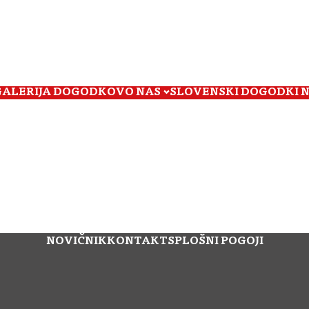
GALERIJA DOGODKOV
O NAS
SLOVENSKI DOGODKI 
NOVIČNIK
KONTAKT
SPLOŠNI POGOJI