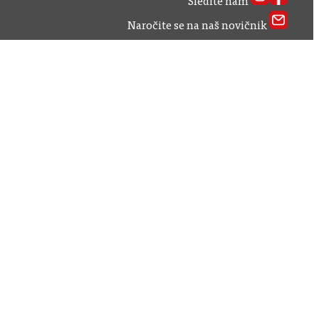
Sledite nam
Naročite se na naš novičnik