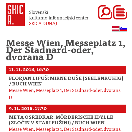
Slovenski
kulturno-informacijski center
SKICA DUNAJ
Messe Wien, Messeplatz 1,
Der Stadnard-oder,
dvorana D
11. 11. 2018, 16:30
FLORJAN LIPUŠ: MIRNE DUŠE (SEELENRUHIG)
/ BUCH WIEN
Messe Wien, Messeplatz 1, Der Stadnard-oder, dvorana
D
9. 11. 2018, 17:30
META OSREDKAR: MÖRDERISCHE IDYLLE
(ZLOČIN V STARI FUŽINI) / BUCH WIEN
Messe Wien, Messeplatz 1, Der Stadnard-oder, dvorana