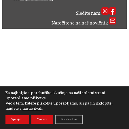
Sledite nam
Naročite se na naš novičnik
Za najboljšo uporabniško izkušnjo na naši spletni strani
uporabljamo piškotke.
Več o tem, katere piškotke uporabljamo, ali pa jih izklopite,
najdete v
nastavitvah
.
Sprejmi
Zavrni
Nastavitve