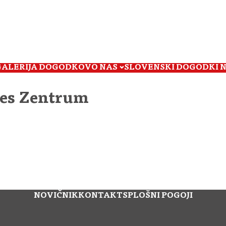
GALERIJA DOGODKOV
O NAS
SLOVENSKI DOGODKI 
hes Zentrum
NOVIČNIK
KONTAKT
SPLOŠNI POGOJI