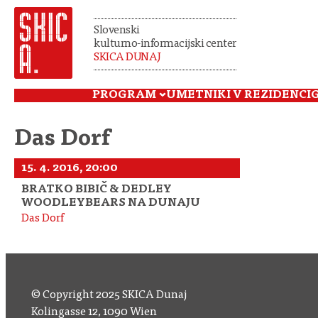
Slovenski
kulturno-informacijski center
SKICA DUNAJ
PROGRAM
UMETNIKI V REZIDENCI
Das Dorf
15. 4. 2016, 20:00
BRATKO BIBIČ & DEDLEY
WOODLEYBEARS NA DUNAJU
Das Dorf
© Copyright 2025 SKICA Dunaj
Kolingasse 12, 1090 Wien