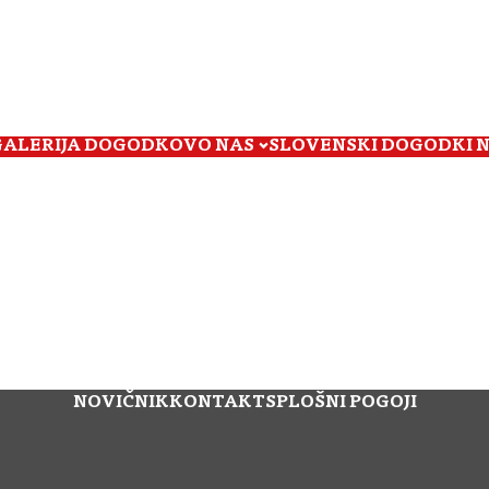
GALERIJA DOGODKOV
O NAS
SLOVENSKI DOGODKI 
NOVIČNIK
KONTAKT
SPLOŠNI POGOJI