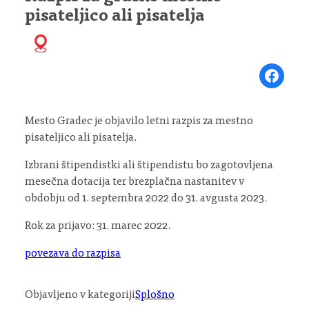
pisateljico ali pisatelja
Share on Fa
Mesto Gradec je objavilo letni razpis za mestno
pisateljico ali pisatelja.
Izbrani štipendistki ali štipendistu bo zagotovljena
mesečna dotacija ter brezplačna nastanitev v
obdobju od 1. septembra 2022 do 31. avgusta 2023.
Rok za prijavo: 31. marec 2022.
povezava do razpisa
Objavljeno v kategoriji
Splošno