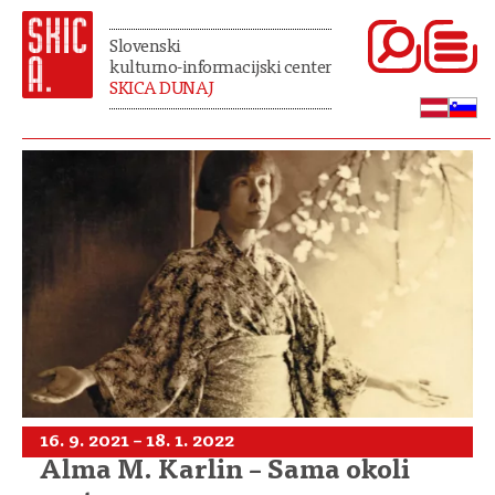
Slovenski
kulturno-informacijski center
SKICA DUNAJ
16. 9. 2021 – 18. 1. 2022
Alma M. Karlin – Sama okoli