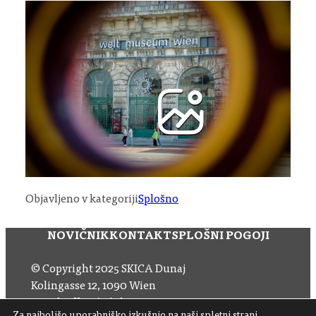
Objavljeno v kategoriji
Splošno
NOVIČNIK
KONTAKT
SPLOŠNI POGOJI
© Copyright 2025 SKICA Dunaj
Kolingasse 12, 1090 Wien
Email: office (at) skica.at