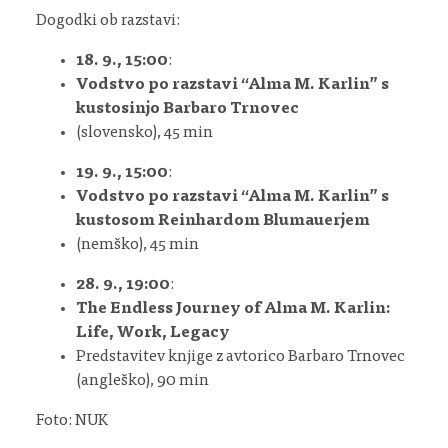
Dogodki ob razstavi:
18. 9., 15:00
:
Vodstvo po razstavi “Alma M. Karlin” s
kustosinjo Barbaro Trnovec
(slovensko), 45 min
19. 9., 15:00
:
Vodstvo po razstavi “Alma M. Karlin” s
kustosom Reinhardom Blumauerjem
(nemško), 45 min
28. 9., 19:00
:
The Endless Journey of Alma M. Karlin:
Life, Work, Legacy
Predstavitev knjige z avtorico Barbaro Trnovec
(angleško), 90 min
Foto: NUK