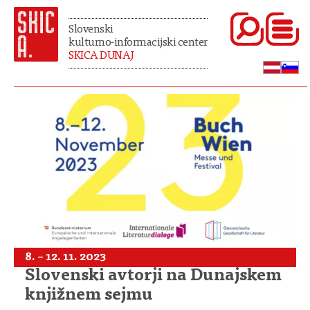
Slovenski
kulturno-informacijski center
SKICA DUNAJ
8. – 12. 11. 2023
Slovenski avtorji na Dunajskem
knjižnem sejmu