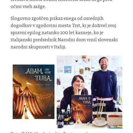
očmi vseh zažge.
Slogovno zgoščen prikaz enega od osrednjih
dogodkov v zgodovini mesta Trst, ki je doživel svoj
spravni epilog natanko 100 let kasneje, ko je
italijanski predsednik Narodni dom vrnil slovenski
narodni skupnosti v Italiji.