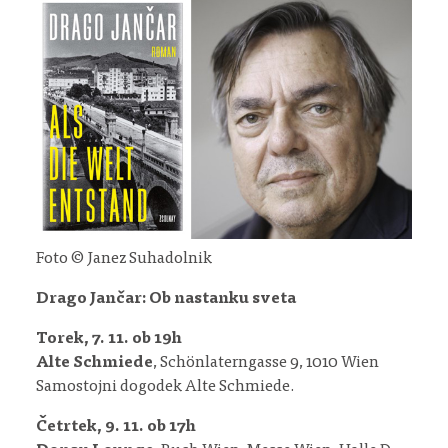
Foto © Janez Suhadolnik
Drago Jančar: Ob nastanku sveta
Torek, 7. 11. ob 19h
Alte Schmiede
, Schönlaterngasse 9, 1010 Wien
Samostojni dogodek Alte Schmiede.
Četrtek, 9. 11. ob 17h