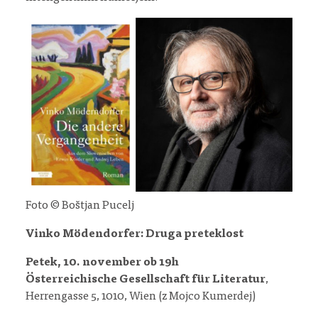
Foto © Boštjan Pucelj
Vinko Mödendorfer: Druga preteklost
Petek, 10. november ob 19h
Österreichische Gesellschaft für Literatur
,
Herrengasse 5, 1010, Wien (z Mojco Kumerdej)