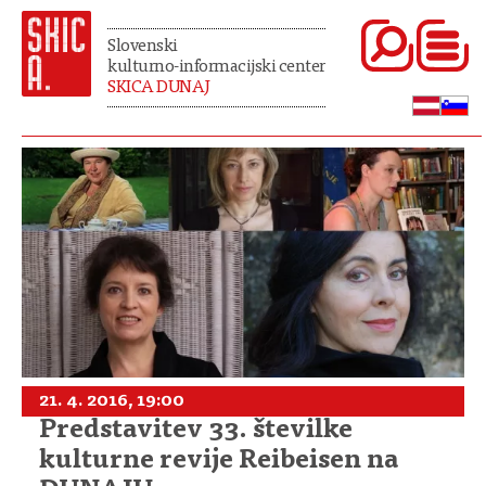
Slovenski
kulturno-informacijski center
SKICA DUNAJ
21. 4. 2016, 19:00
Predstavitev 33. številke
kulturne revije Reibeisen na