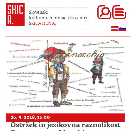
Slovenski
kulturno-informacijski center
SKICA DUNAJ
26. 9. 2018, 16:00
Ostržek in jezikovna raznolikost