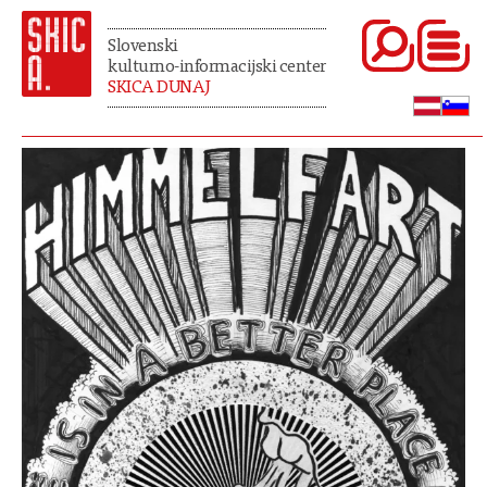
Slovenski
kulturno-informacijski center
SKICA DUNAJ