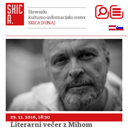
Slovenski
kulturno-informacijski center
SKICA DUNAJ
29. 11. 2016, 18:30
Literarni večer z Mihom