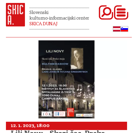
Slovenski
kulturno-informacijski center
SKICA DUNAJ
12. 1. 2023, 18:00