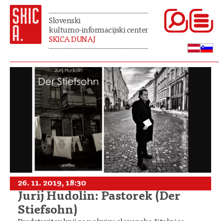
Slovenski
kulturno-informacijski center
SKICA DUNAJ
26. 11. 2019, 18:30
Jurij Hudolin: Pastorek (Der
Stiefsohn)