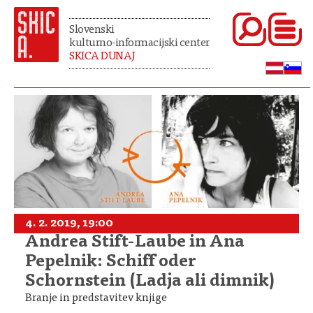
Slovenski
kulturno-informacijski center
SKICA DUNAJ
4. 2. 2019, 19:00
Andrea Stift-Laube in Ana
Pepelnik: Schiff oder
Schornstein (Ladja ali dimnik)
Branje in predstavitev knjige