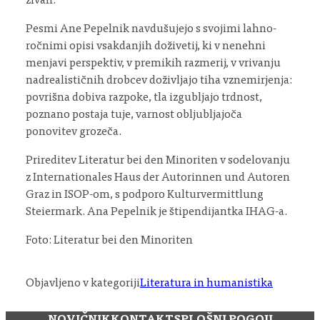
živali.
Pesmi Ane Pepelnik navdušujejo s svojimi lahno-
ročnimi opisi vsakdanjih doživetij, ki v nenehni
menjavi perspektiv, v premikih razmerij, v vrivanju
nadrealističnih drobcev doživljajo tiha vznemirjenja:
povrišna dobiva razpoke, tla izgubljajo trdnost,
poznano postaja tuje, varnost obljubljajoča
ponovitev grozeča.
Prireditev Literatur bei den Minoriten v sodelovanju
z Internationales Haus der Autorinnen und Autoren
Graz in ISOP-om, s podporo Kulturvermittlung
Steiermark. Ana Pepelnik je štipendijantka IHAG-a.
Foto: Literatur bei den Minoriten
Objavljeno v kategoriji
Literatura in humanistika