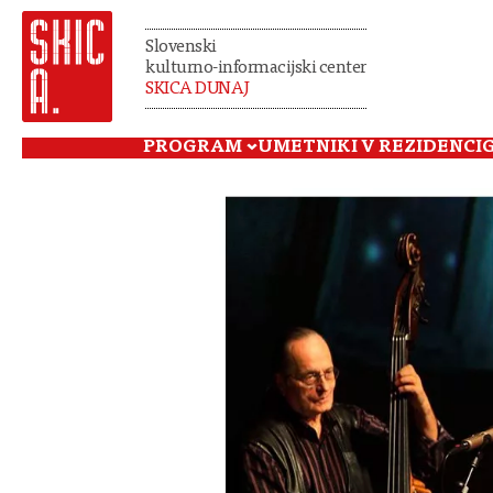
Slovenski
kulturno-informacijski center
SKICA DUNAJ
PROGRAM
UMETNIKI V REZIDENCI