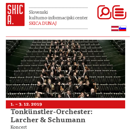
Slovenski
kulturno-informacijski center
SKICA DUNAJ
1. – 3. 12. 2019
Tonkünstler-Orchester:
Larcher & Schumann
Koncert