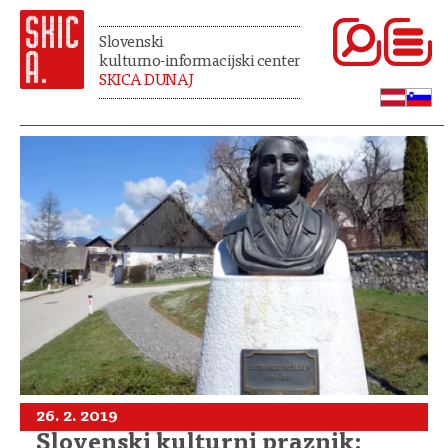
Slovenski
kulturno-informacijski center
SKICA DUNAJ
26. 2. 2019
Slovenski kulturni praznik: