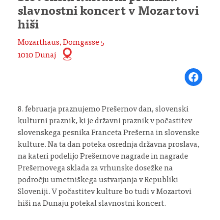
slavnostni koncert v Mozartovi
hiši
Mozarthaus, Domgasse 5
1010 Dunaj
Share on Fa
8. februarja praznujemo Prešernov dan, slovenski
kulturni praznik, ki je državni praznik v počastitev
slovenskega pesnika Franceta Prešerna in slovenske
kulture. Na ta dan poteka osrednja državna proslava,
na kateri podelijo Prešernove nagrade in nagrade
Prešernovega sklada za vrhunske dosežke na
področju umetniškega ustvarjanja v Republiki
Sloveniji. V počastitev kulture bo tudi v Mozartovi
hiši na Dunaju potekal slavnostni koncert.