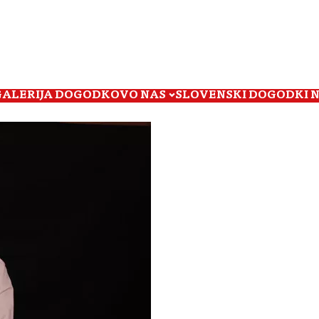
GALERIJA DOGODKOV
O NAS
SLOVENSKI DOGODKI 