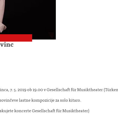
ovinc
nca, 7. 5. 2019 ob 19.00 v Gesellschaft für Musiktheater (Türke
sovinčeve lastne kompozicije za solo kitaro.
iskujete koncerte Gesellschaft für Musiktheater)