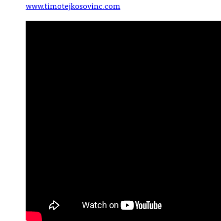
www.timotejkosovinc.com