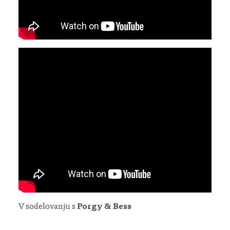
V sodelovanju s
Porgy & Bess