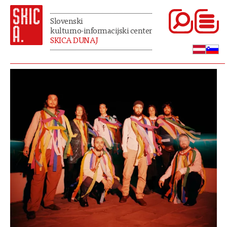
Slovenski
kulturno-informacijski center
SKICA DUNAJ