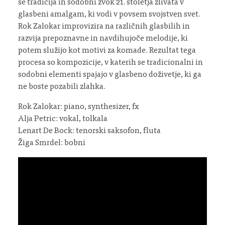
se tradicija in sodobni zvok 21. stoletja zlivata v
glasbeni amalgam, ki vodi v povsem svojstven svet.
Rok Zalokar improvizira na različnih glasbilih in
razvija prepoznavne in navdihujoče melodije, ki
potem služijo kot motivi za komade. Rezultat tega
procesa so kompozicije, v katerih se tradicionalni in
sodobni elementi spajajo v glasbeno doživetje, ki ga
ne boste pozabili zlahka.
Rok Zalokar: piano, synthesizer, fx
Alja Petric: vokal, tolkala
Lenart De Bock: tenorski saksofon, fluta
Žiga Smrdel: bobni