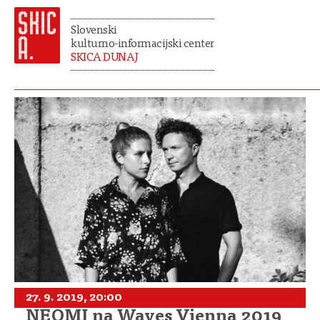
Slovenski
kulturno-informacijski center
SKICA DUNAJ
27. 9. 2019, 20:00
NEOMI na Waves Vienna 2019