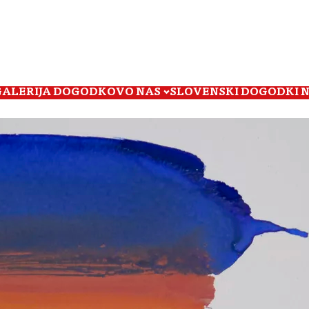
GALERIJA DOGODKOV
O NAS
SLOVENSKI DOGODKI 