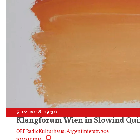
5. 12. 2018, 19:30
Klangforum Wien in Slowind Qui
ORF RadioKulturhaus, Argentinierstr. 30a
1040 Dunaj