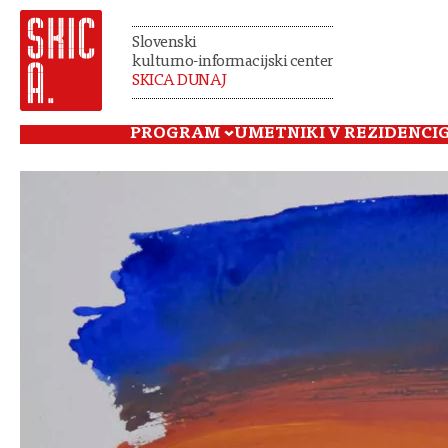
Slovenski
kulturno-informacijski center
SKICA DUNAJ
PROGRAM
UMETNIKI V REZIDENCI