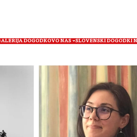
GALERIJA DOGODKOV
O NAS
SLOVENSKI DOGODKI 