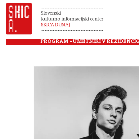
Slovenski
kulturno-informacijski center
SKICA DUNAJ
PROGRAM
UMETNIKI V REZIDENCI