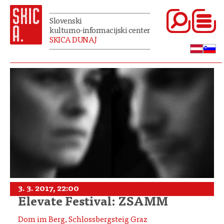
Slovenski
kulturno-informacijski center
SKICA DUNAJ
3. 3. 2017, 22:00
Elevate Festival: ZSAMM
Dom im Berg, Schlossbergsteig Graz