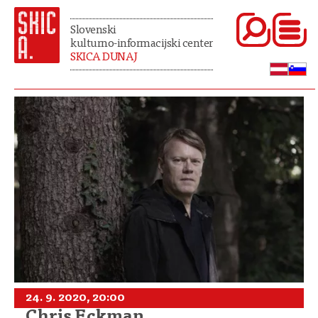
Slovenski
kulturno-informacijski center
SKICA DUNAJ
24. 9. 2020, 20:00