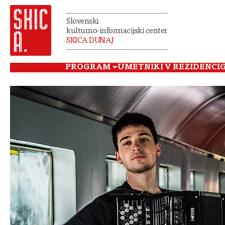
Slovenski
kulturno-informacijski center
SKICA DUNAJ
PROGRAM
UMETNIKI V REZIDENCI