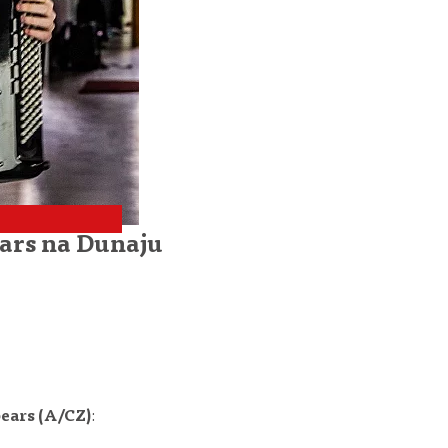
ars na Dunaju
ears (A/CZ)
: