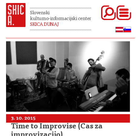
Slovenski
kulturno-informacijski center
SKICA DUNAJ
3. 10. 2015
Time to Improvise (Čas za
improvizacijo)