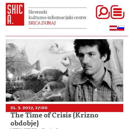
Slovenski
kulturno-informacijski center
SKICA DUNAJ
21. 3. 2017, 17:00
The Time of Crisis (Krizno
obdobje)