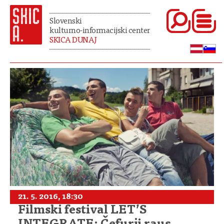
Slovenski
kulturno-informacijski center
SKICA DUNAJ
21. 5. 2016, 18:30
Filmski festival LET’S