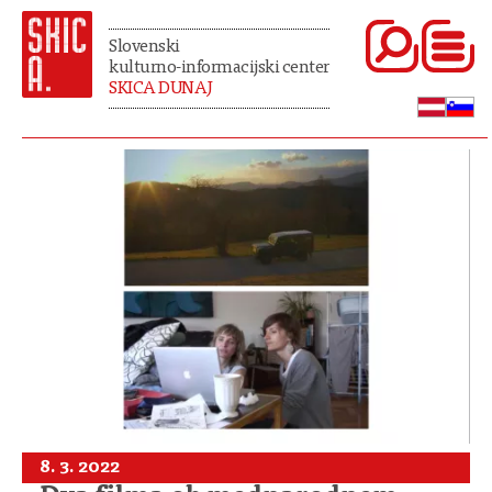
Slovenski
kulturno-informacijski center
SKICA DUNAJ
8. 3. 2022