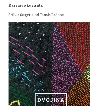
Razstavo kurirata:
Szilvia Szigeti und Tamás Radnóti