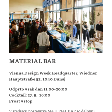
MATERIAL BAR
Vienna Design Week Headquarter, Wiedner
Hauptstraße 52, 1040 Dunaj
Odprto vsak dan 11:00-20:00
Cocktail: 27. 9.
,
16:00
Prost vstop
V središču postavitve MATERIAL BAR so delovni