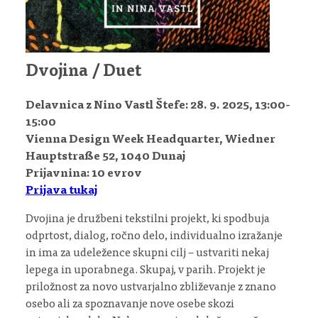
Dvojina
/
Duet
Delavnica z Nino Vastl Štefe: 28. 9. 2025, 13:00-
15:00
Vienna Design Week Headquarter, Wiedner
Hauptstraße 52, 1040 Dunaj
Prijavnina: 10 evrov
Prijava tukaj
Dvojina je družbeni tekstilni projekt, ki spodbuja
odprtost, dialog, ročno delo, individualno izražanje
in ima za udeležence skupni cilj – ustvariti nekaj
lepega in uporabnega. Skupaj, v parih. Projekt je
priložnost za novo ustvarjalno zbliževanje z znano
osebo ali za spoznavanje nove osebe skozi