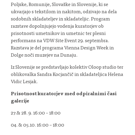
Poljske, Romunije, Slovaške in Slovenije, ki se
ukvarjajo s tekstilom in nakitom, odzivajo na dela
sodobnih skladateljev in skladateljic. Program
razstave dopolnjujejo vodenja kuratorjev ob
prisotnosti umetnikov in umetnic ter plesni
performans na VDW Site Event 29. septembra.
Razstava je del programa Vienna Design Week in
Dolge noči muzejev na Dunaju.
Iz Slovenije se predstavljajo kolektiv Oloop studio ter
oblikovalka Sandra Kocjančič in skladateljica Helena
Vidic Lesjak.
Prisotnost kuratorjev med odpiralnimi časi
galerije
27.& 28. 9. 16:00 – 18:00
04. & 05.10. 16:00 – 18:00