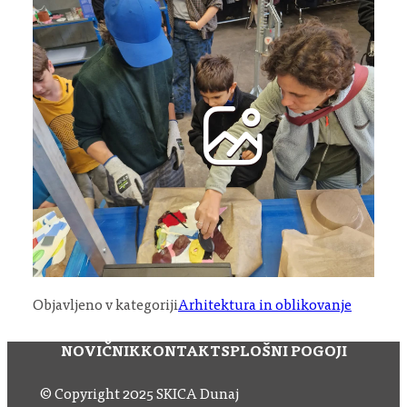
Objavljeno v kategoriji
Arhitektura in oblikovanje
NOVIČNIK
KONTAKT
SPLOŠNI POGOJI
© Copyright 2025 SKICA Dunaj