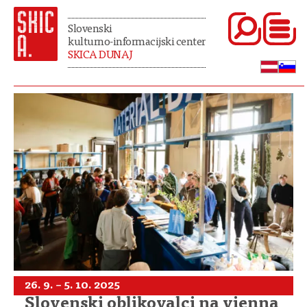
Slovenski
kulturno-informacijski center
SKICA DUNAJ
26. 9. – 5. 10. 2025
Slovenski oblikovalci na vienna